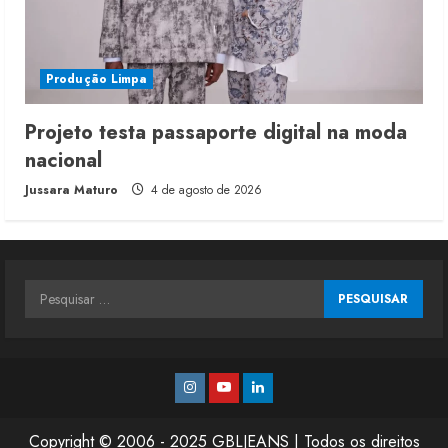
Produção Limpa
Projeto testa passaporte digital na moda
nacional
Jussara Maturo
4 de agosto de 2026
Pesquisar
por:
Instagram
Youtube
Linkedin
Copyright © 2006 - 2025 GBLJEANS | Todos os direitos