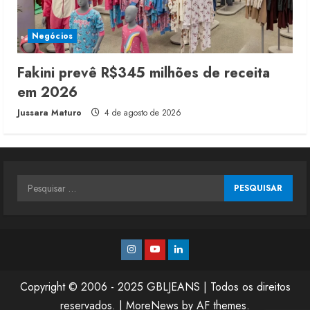
Negócios
Fakini prevê R$345 milhões de receita
em 2026
Jussara Maturo
4 de agosto de 2026
Pesquisar
por:
Instagram
Youtube
Linkedin
Copyright © 2006 - 2025 GBLJEANS | Todos os direitos
reservados.
|
MoreNews
by AF themes.