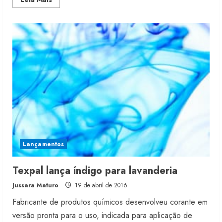
more
about
Grandes
lavanderias
fecham
no
Brasil
Lançamentos
Texpal lança índigo para lavanderia
Jussara Maturo
19 de abril de 2016
Fabricante de produtos químicos desenvolveu corante em
versão pronta para o uso, indicada para aplicação de