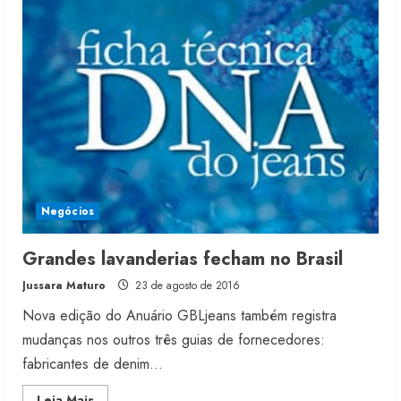
ganha
o
quinto
guia
Negócios
Grandes lavanderias fecham no Brasil
Jussara Maturo
23 de agosto de 2016
Nova edição do Anuário GBLjeans também registra
mudanças nos outros três guias de fornecedores:
fabricantes de denim...
Read
Leia Mais