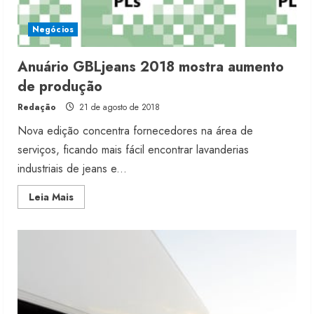
Negócios
Anuário GBLjeans 2018 mostra aumento
de produção
Redação
21 de agosto de 2018
Nova edição concentra fornecedores na área de
serviços, ficando mais fácil encontrar lavanderias
industriais de jeans e...
Read
Leia Mais
more
about
Anuário
GBLjeans
2018
mostra
aumento
de
produção