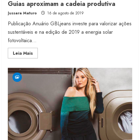
Guias aproximam a cadeia produtiva
Jussara Maturo
16 de agosto de 2019
Publicação Anuário GBLjeans investe para valorizar ações
sustentáveis e na edição de 2019 a energia solar
fotovoltaica...
Read
Leia Mais
more
about
Guias
aproximam
a
cadeia
produtiva