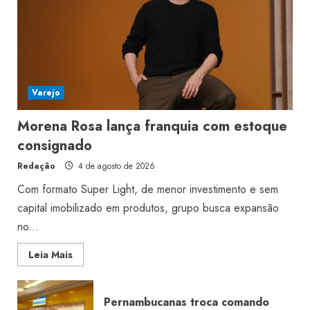
Varejo
Morena Rosa lança franquia com estoque
consignado
Redação
4 de agosto de 2026
Com formato Super Light, de menor investimento e sem
capital imobilizado em produtos, grupo busca expansão
no...
Read
Leia Mais
more
about
Morena
Rosa
Pernambucanas troca comando
lança