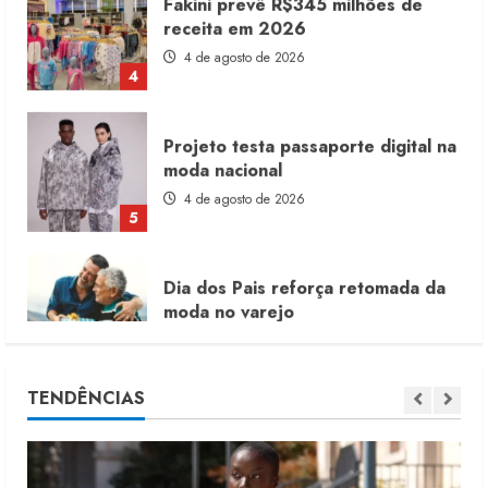
4 de agosto de 2026
4
Projeto testa passaporte digital na
moda nacional
4 de agosto de 2026
5
Dia dos Pais reforça retomada da
moda no varejo
7 de agosto de 2026
1
Moda vende US$63,7 bilhões em
TENDÊNCIAS
produtos licenciados
6 de agosto de 2026
2