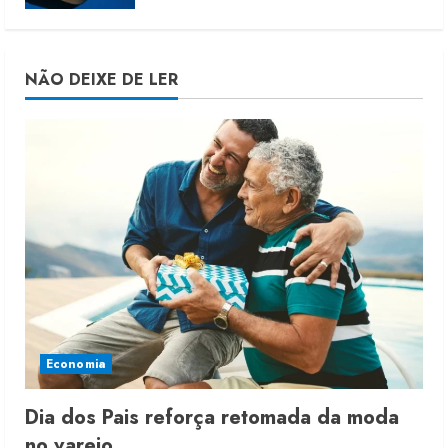
NÃO DEIXE DE LER
Economia
Dia dos Pais reforça retomada da moda
no varejo