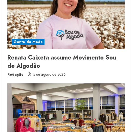
Gente da Moda
Renata Caixeta assume Movimento Sou
de Algodão
Redação
5 de agosto de 2026