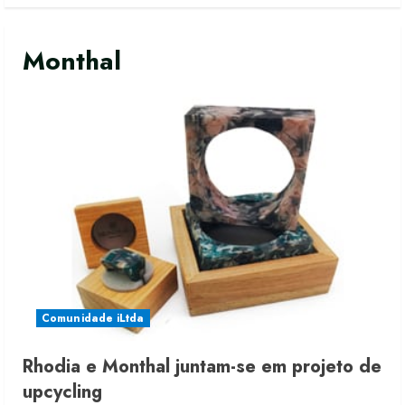
Monthal
Comunidade iLtda
Rhodia e Monthal juntam-se em projeto de
Moda vende US$63,7 bilhões em
upcycling
produtos licenciados