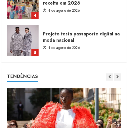
receita em 2026
4 de agosto de 2026
4
Projeto testa passaporte digital na
moda nacional
4 de agosto de 2026
5
Dia dos Pais reforça retomada da
TENDÊNCIAS
moda no varejo
7 de agosto de 2026
1
Moda vende US$63,7 bilhões em
produtos licenciados
6 de agosto de 2026
2