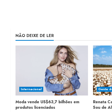
NÃO DEIXE DE LER
Internacional
Gente d
Moda vende US$63,7 bilhões em
Renata C
produtos licenciados
Sou de A