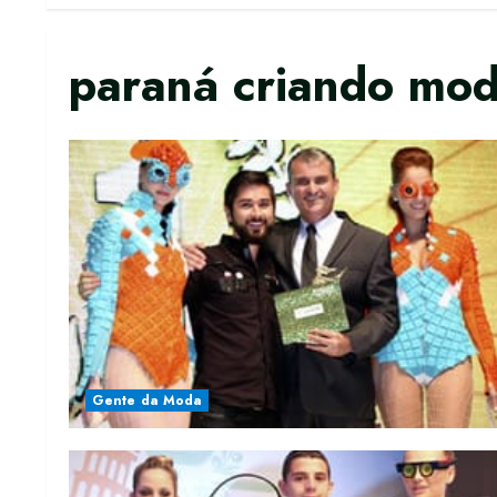
paraná criando mo
Gente da Moda