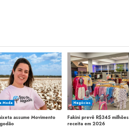
a Moda
Negócios
aixeta assume Movimento
Fakini prevê R$345 milhões
lgodão
receita em 2026