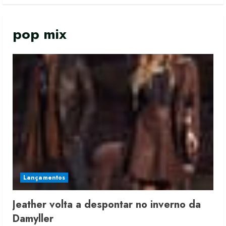
pop mix
Lançamentos
Jeather volta a despontar no inverno da
Moda vende US$63,7 bilhões em
Damyller
produtos licenciados