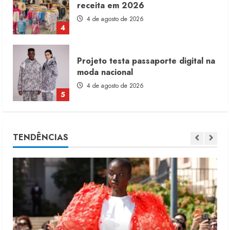
receita em 2026
4 de agosto de 2026
4
Projeto testa passaporte digital na
moda nacional
4 de agosto de 2026
5
Dia dos Pais reforça retomada da
TENDÊNCIAS
moda no varejo
7 de agosto de 2026
1
Moda vende US$63,7 bilhões em
produtos licenciados
6 de agosto de 2026
2