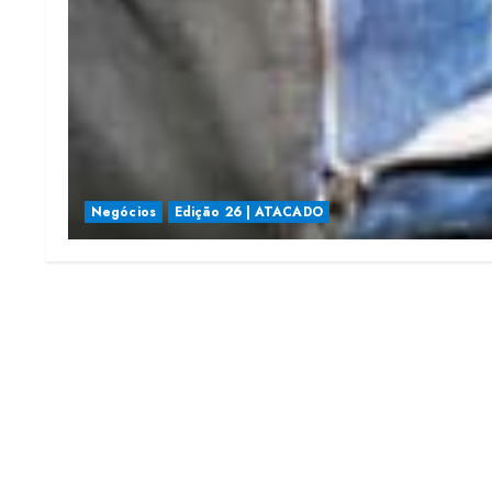
Negócios
Edição 26 | ATACADO