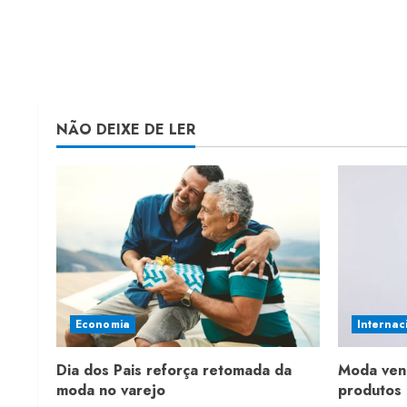
NÃO DEIXE DE LER
Economia
Internac
Dia dos Pais reforça retomada da
Moda ven
moda no varejo
produtos 