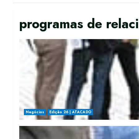
programas de relac
Negócios
Edição 26 | ATACADO