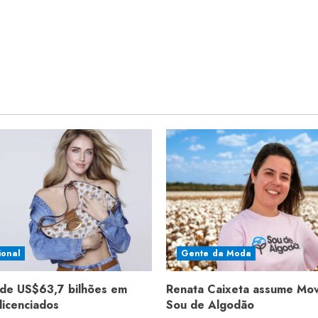
ional
Gente da Moda
de US$63,7 bilhões em
Renata Caixeta assume Mo
licenciados
Sou de Algodão