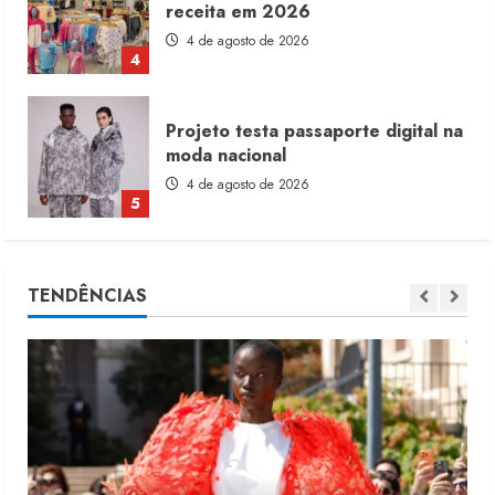
receita em 2026
4 de agosto de 2026
4
Projeto testa passaporte digital na
moda nacional
4 de agosto de 2026
5
Dia dos Pais reforça retomada da
TENDÊNCIAS
moda no varejo
7 de agosto de 2026
1
Moda vende US$63,7 bilhões em
produtos licenciados
6 de agosto de 2026
2