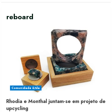
reboard
Comunidade iLtda
Rhodia e Monthal juntam-se em projeto de
Moda vende US$63,7 bilhões em
upcycling
produtos licenciados