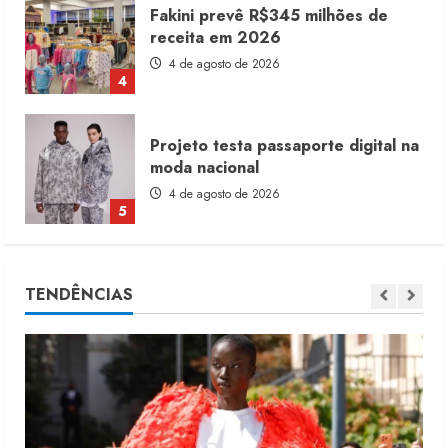
Fakini prevê R$345 milhões de
receita em 2026
4 de agosto de 2026
4
Projeto testa passaporte digital na
moda nacional
4 de agosto de 2026
5
Dia dos Pais reforça retomada da
TENDÊNCIAS
moda no varejo
7 de agosto de 2026
1
Moda vende US$63,7 bilhões em
produtos licenciados