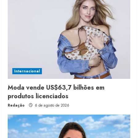
Internacional
Moda vende US$63,7 bilhões em
produtos licenciados
Redação
6 de agosto de 2026