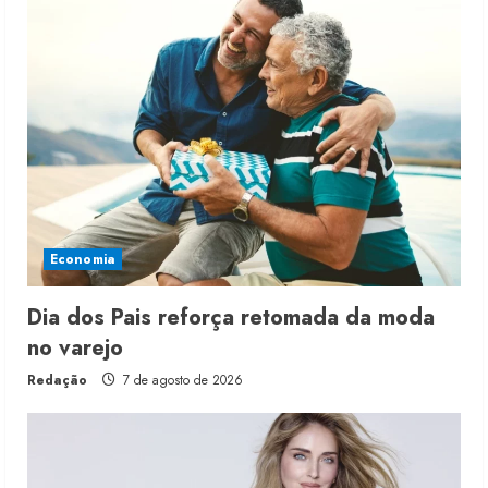
Economia
Dia dos Pais reforça retomada da moda
no varejo
Redação
7 de agosto de 2026