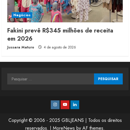
Negócios
Fakini prevê R$345 milhões de receita
em 2026
Jussara Maturo
4 de agosto de 2026
Pesquisar
por:
Instagram
Youtube
Linkedin
Copyright © 2006 - 2025 GBLJEANS | Todos os direitos
reservados.
|
MoreNews
by AF themes.