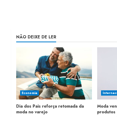
NÃO DEIXE DE LER
Economia
Internac
Dia dos Pais reforça retomada da
Moda ven
moda no varejo
produtos 