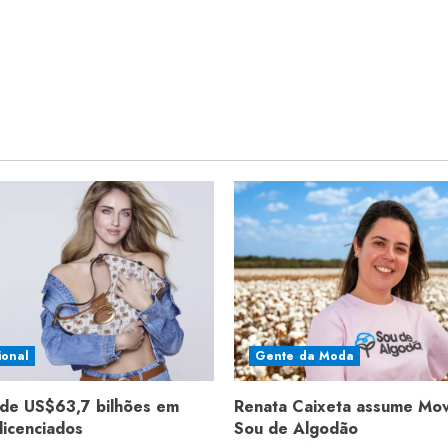
ional
Gente da Moda
de US$63,7 bilhões em
Renata Caixeta assume Mo
licenciados
Sou de Algodão