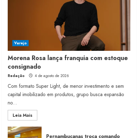
4 de agosto de 2026
5
Varejo
Morena Rosa lança franquia com estoque
consignado
Redação
4 de agosto de 2026
Com formato Super Light, de menor investimento e sem
capital imobilizado em produtos, grupo busca expansão
no...
Read
Leia Mais
more
about
Morena
Rosa
Pernambucanas troca comando
lança