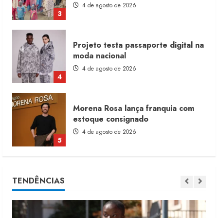
4 de agosto de 2026
3
Projeto testa passaporte digital na
moda nacional
4 de agosto de 2026
4
Morena Rosa lança franquia com
estoque consignado
4 de agosto de 2026
5
Moda vende US$63,7 bilhões em
TENDÊNCIAS
produtos licenciados
6 de agosto de 2026
1