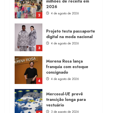
milhões de receita em
2026
4 de agosto de 2026
2
Projeto testa passaporte
digital na moda nacional
4 de agosto de 2026
3
Morena Rosa lança
franquia com estoque
consignado
4 de agosto de 2026
4
Mercosul-UE prevê
transição longa para
vestuário
3 de agosto de 2026