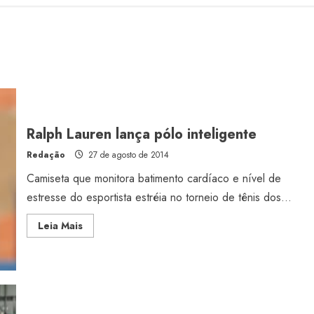
Ralph Lauren lança pólo inteligente
Redação
27 de agosto de 2014
Camiseta que monitora batimento cardíaco e nível de
estresse do esportista estréia no torneio de tênis dos...
Read
Leia Mais
more
about
Ralph
Lauren
lança
pólo
inteligente