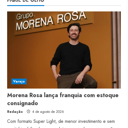
FIQUE DE OLHO
estoque consignado
4 de agosto de 2026
5
Varejo
Morena Rosa lança franquia com estoque
consignado
Redação
4 de agosto de 2026
Com formato Super Light, de menor investimento e sem