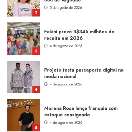
4 de agosto de 2026
3
Projeto testa passaporte digital na
moda nacional
4 de agosto de 2026
4
Morena Rosa lança franquia com
estoque consignado
4 de agosto de 2026
5
Moda vende US$63,7 bilhões em
produtos licenciados
6 de agosto de 2026
1