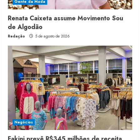
Gente da Moda
Renata Caixeta assume Movimento Sou
de Algodão
Redação
5 de agosto de 2026
Negócios
Fakini prevê R$345 milhões de receita