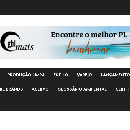
PRODUÇÃO LIMPA
ESTILO
VAREJO
LANÇAMENTO
BL BRANDS
ACERVO
GLOSSÁRIO AMBIENTAL
CERTIF