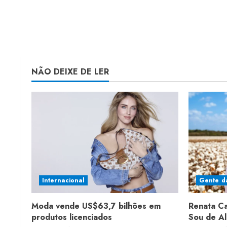
NÃO DEIXE DE LER
Internacional
Gente d
Moda vende US$63,7 bilhões em
Renata C
produtos licenciados
Sou de A