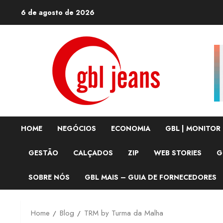
Skip
6 de agosto de 2026
to
content
HOME
NEGÓCIOS
ECONOMIA
GBL | MONITOR
GESTÃO
CALÇADOS
ZIP
WEB STORIES
G
SOBRE NÓS
GBL MAIS – GUIA DE FORNECEDORES
Home
Blog
TRM by Turma da Malha