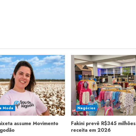
a Moda
Negócios
aixeta assume Movimento
Fakini prevê R$345 milhões
lgodão
receita em 2026