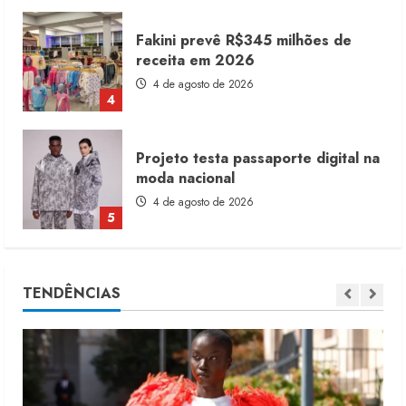
Fakini prevê R$345 milhões de
receita em 2026
4 de agosto de 2026
4
Projeto testa passaporte digital na
moda nacional
4 de agosto de 2026
5
Dia dos Pais reforça retomada da
TENDÊNCIAS
moda no varejo
7 de agosto de 2026
1
Moda vende US$63,7 bilhões em