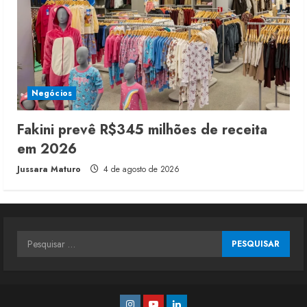
Negócios
Fakini prevê R$345 milhões de receita
em 2026
Jussara Maturo
4 de agosto de 2026
Pesquisar
por:
Instagram
Youtube
Linkedin