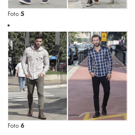
Foto
5
Foto
6