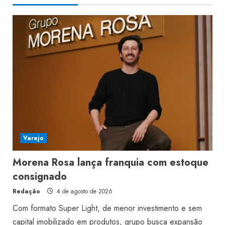
moda nacional
4 de agosto de 2026
5
Varejo
Morena Rosa lança franquia com estoque
consignado
Redação
4 de agosto de 2026
Com formato Super Light, de menor investimento e sem
capital imobilizado em produtos, grupo busca expansão