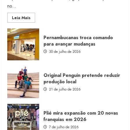
no...
Read
Leia Mais
more
about
Morena
Rosa
Pernambucanas troca comando
lança
franquia
para avançar mudanças
com
estoque
30 de julho de 2026
consignado
Original Penguin pretende reduzir
produção local
21 de julho de 2026
Plié mira expansão com 20 novas
franquias em 2026
7 de julho de 2026