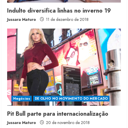
n
Indulto diversifica linhas no inverno 19
g
Jussara Maturo
11 de dezembro de 2018
Negócios
DE OLHO NO MOVIMENTO DO MERCADO
Pit Bull parte para internacionalização
Jussara Maturo
20 de novembro de 2018