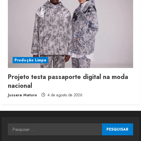
Produção Limpa
Projeto testa passaporte digital na moda
nacional
Jussara Maturo
4 de agosto de 2026
Pesquisar
por: