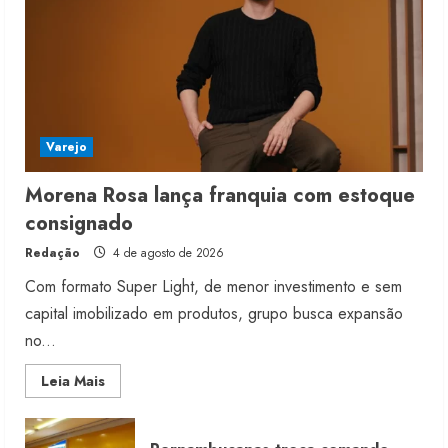
Varejo
Morena Rosa lança franquia com estoque
consignado
Redação
4 de agosto de 2026
Com formato Super Light, de menor investimento e sem
capital imobilizado em produtos, grupo busca expansão
no...
Read
Leia Mais
more
about
Morena
Rosa