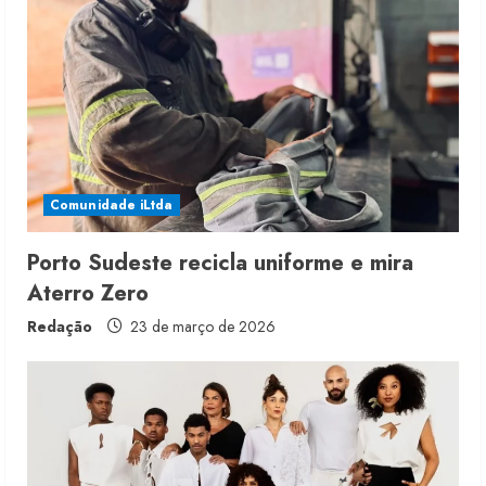
Comunidade iLtda
Porto Sudeste recicla uniforme e mira
Aterro Zero
Redação
23 de março de 2026
Renata Caixeta assume Movimento
Sou de Algodão