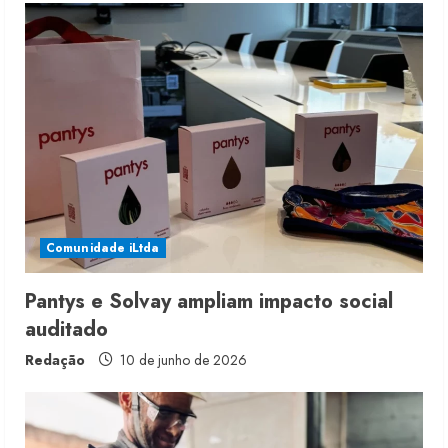
e
R
e
a
d
i
Comunidade iLtda
n
g
Pantys e Solvay ampliam impacto social
auditado
Redação
10 de junho de 2026