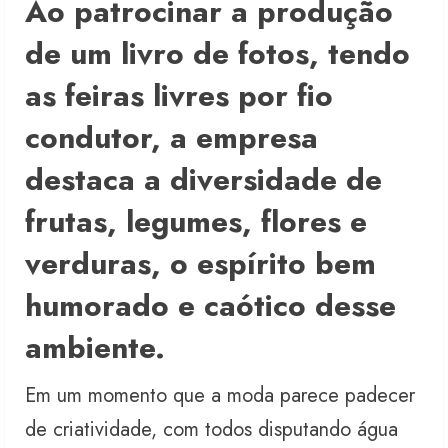
Ao patrocinar a produção
de um livro de fotos, tendo
as feiras livres por fio
condutor, a empresa
destaca a diversidade de
frutas, legumes, flores e
verduras, o espírito bem
humorado e caótico desse
ambiente.
Em um momento que a moda parece padecer
de criatividade, com todos disputando água