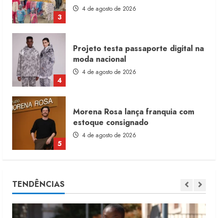
4 de agosto de 2026
4
Morena Rosa lança franquia com
estoque consignado
4 de agosto de 2026
5
Moda vende US$63,7 bilhões em
produtos licenciados
6 de agosto de 2026
1
Renata Caixeta assume Movimento
TENDÊNCIAS
Sou de Algodão
5 de agosto de 2026
2