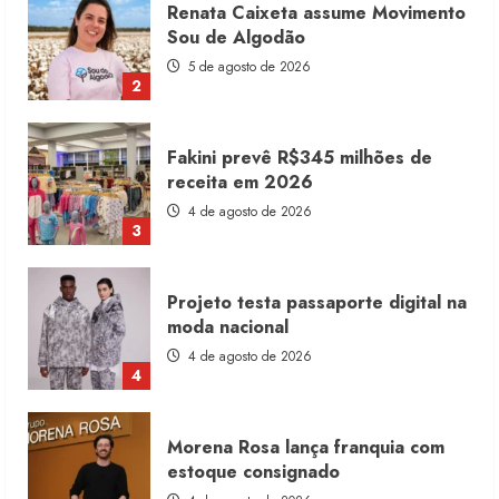
Fakini prevê R$345 milhões de
receita em 2026
4 de agosto de 2026
3
Projeto testa passaporte digital na
moda nacional
4 de agosto de 2026
4
Morena Rosa lança franquia com
estoque consignado
4 de agosto de 2026
5
Moda vende US$63,7 bilhões em
produtos licenciados