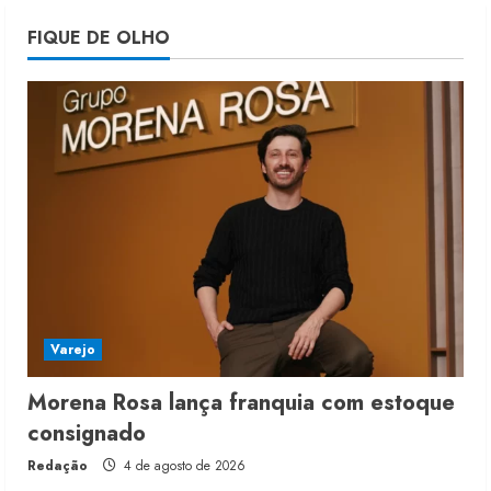
Morena Rosa lança franquia com
FIQUE DE OLHO
estoque consignado
4 de agosto de 2026
5
Varejo
Morena Rosa lança franquia com estoque
consignado
Redação
4 de agosto de 2026