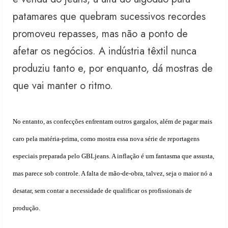
patamares que quebram sucessivos recordes
promoveu repasses, mas não a ponto de
afetar os negócios. A indústria têxtil nunca
produziu tanto e, por enquanto, dá mostras de
que vai manter o ritmo.
No entanto, as confecções enfrentam outros gargalos, além de pagar mais
caro pela matéria-prima, como mostra essa nova série de reportagens
especiais preparada pelo GBLjeans. A inflação é um fantasma que assusta,
mas parece sob controle. A falta de mão-de-obra, talvez, seja o maior nó a
desatar, sem contar a necessidade de qualificar os profissionais de
produção.