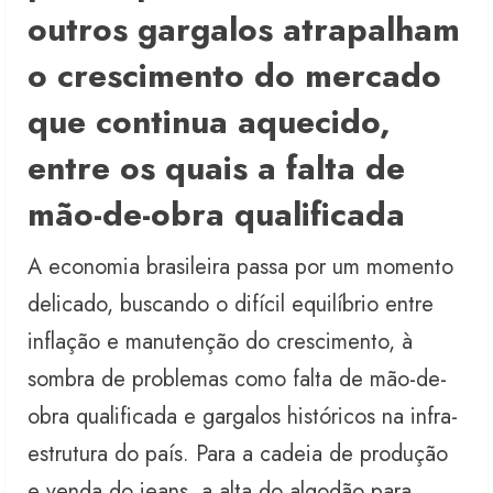
outros gargalos atrapalham
o crescimento do mercado
que continua aquecido,
entre os quais a falta de
mão-de-obra qualificada
A economia brasileira passa por um momento
delicado, buscando o difícil equilíbrio entre
inflação e manutenção do crescimento, à
sombra de problemas como falta de mão-de-
obra qualificada e gargalos históricos na infra-
estrutura do país. Para a cadeia de produção
e venda do jeans, a alta do algodão para