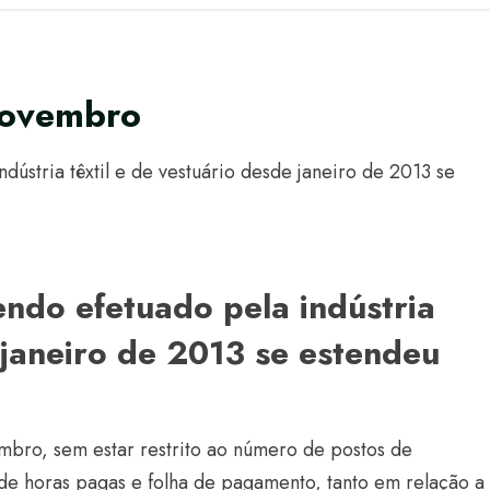
novembro
stria têxtil e de vestuário desde janeiro de 2013 se
do efetuado pela indústria
e janeiro de 2013 se estendeu
mbro, sem estar restrito ao número de postos de
e horas pagas e folha de pagamento, tanto em relação a