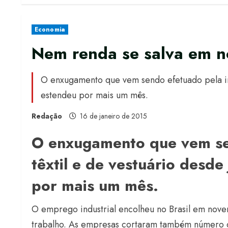
Economia
Nem renda se salva em 
O enxugamento que vem sendo efetuado pela indú
estendeu por mais um mês.
Redação
16 de janeiro de 2015
O enxugamento que vem sen
têxtil e de vestuário desd
por mais um mês.
O emprego industrial encolheu no Brasil em nove
trabalho. As empresas cortaram também número d