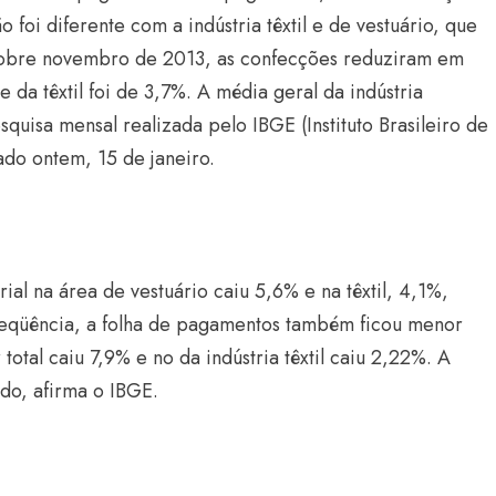
oi diferente com a indústria têxtil e de vestuário, que
 Sobre novembro de 2013, as confecções reduziram em
 da têxtil foi de 3,7%. A média geral da indústria
uisa mensal realizada pelo IBGE (Instituto Brasileiro de
gado ontem, 15 de janeiro.
al na área de vestuário caiu 5,6% e na têxtil, 4,1%,
seqüência, a folha de pagamentos também ficou menor
total caiu 7,9% e no da indústria têxtil caiu 2,22%. A
do, afirma o IBGE.