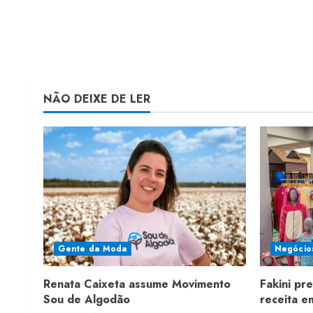
NÃO DEIXE DE LER
Gente da Moda
Negócio
Renata Caixeta assume Movimento
Fakini pr
Sou de Algodão
receita 