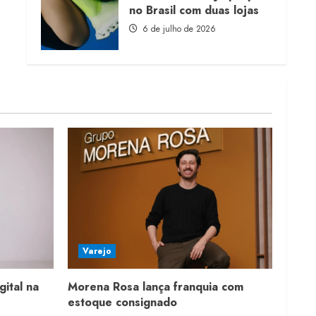
no Brasil com duas lojas
6 de julho de 2026
Varejo
gital na
Morena Rosa lança franquia com
estoque consignado