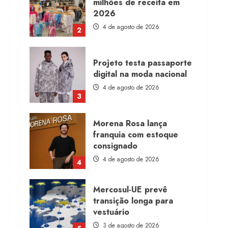
milhões de receita em
2026
4 de agosto de 2026
2
Projeto testa passaporte
digital na moda nacional
4 de agosto de 2026
3
Morena Rosa lança
franquia com estoque
consignado
4 de agosto de 2026
4
Mercosul-UE prevê
transição longa para
vestuário
3 de agosto de 2026