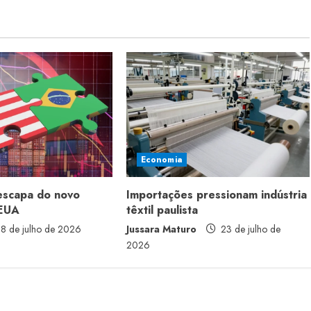
Economia
 escapa do novo
Importações pressionam indústria
 EUA
têxtil paulista
8 de julho de 2026
Jussara Maturo
23 de julho de
2026