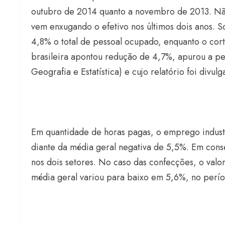
outubro de 2014 quanto a novembro de 2013. Não f
vem enxugando o efetivo nos últimos dois anos.
4,8% o total de pessoal ocupado, enquanto o corte
brasileira apontou redução de 4,7%, apurou a pesq
Geografia e Estatística) e cujo relatório foi divul
Em quantidade de horas pagas, o emprego industri
diante da média geral negativa de 5,5%. Em con
nos dois setores. No caso das confecções, o valor 
média geral variou para baixo em 5,6%, no perío