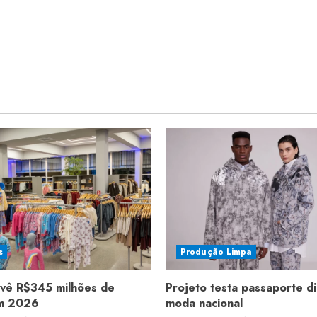
s
Produção Limpa
evê R$345 milhões de
Projeto testa passaporte di
em 2026
moda nacional