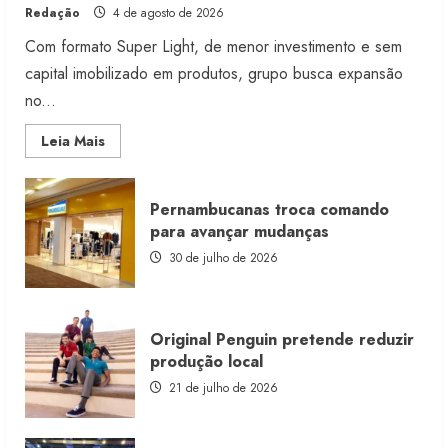
Redação
4 de agosto de 2026
Com formato Super Light, de menor investimento e sem
capital imobilizado em produtos, grupo busca expansão
no...
Read
Leia Mais
more
about
Morena
Rosa
Pernambucanas troca comando
lança
franquia
para avançar mudanças
com
estoque
30 de julho de 2026
consignado
Original Penguin pretende reduzir
produção local
21 de julho de 2026