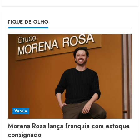
Morena Rosa lança franquia com
FIQUE DE OLHO
estoque consignado
4 de agosto de 2026
5
Varejo
Morena Rosa lança franquia com estoque
consignado