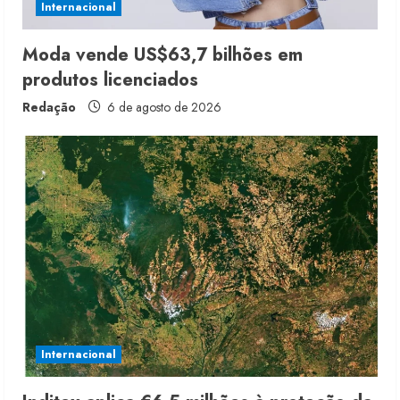
Internacional
n
g
Moda vende US$63,7 bilhões em
produtos licenciados
Redação
6 de agosto de 2026
Internacional