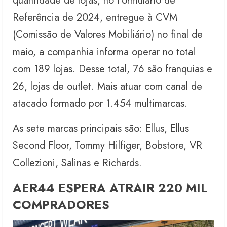
quantidade de lojas, no Formulário de
Referência de 2024, entregue à CVM
(Comissão de Valores Mobiliário) no final de
maio, a companhia informa operar no total
com 189 lojas. Desse total, 76 são franquias e
26, lojas de outlet. Mais atuar com canal de
atacado formado por 1.454 multimarcas.
As sete marcas principais são: Ellus, Ellus
Second Floor, Tommy Hilfiger, Bobstore, VR
Collezioni, Salinas e Richards.
AER44 ESPERA ATRAIR 220 MIL
COMPRADORES