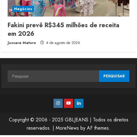
Negócios
Fakini prevê R$345 milhões de receita
em 2026
Jussara Maturo
4 de agosto de 2026
Pesquisar
por:
Instagram
Youtube
Linkedin
Copyright © 2006 - 2025 GBLJEANS | Todos os direitos
reservados.
|
MoreNews
by AF themes.