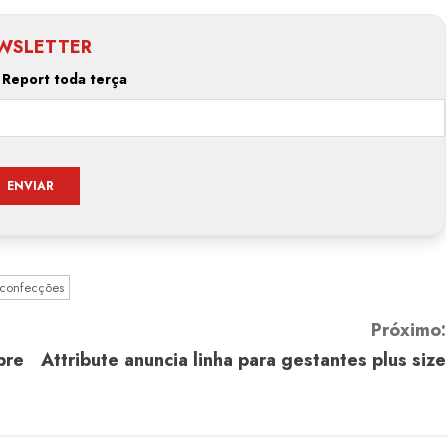
WSLETTER
 Report toda terça
confecções
Próximo:
pre
Attribute anuncia linha para gestantes plus size