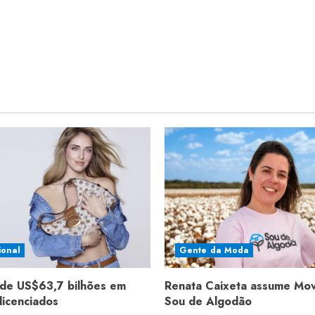
ional
Gente da Moda
de US$63,7 bilhões em
Renata Caixeta assume Mo
licenciados
Sou de Algodão