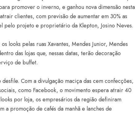
ara promover o inverno, e ganhou nova dimensão nesta
e atrair clientes, com previsão de aumentar em 30% as
l pelo projeto e proprietário da Klepton, Josino Neves.
r os looks pelas ruas Xavantes, Mendes Junior, Mendes
dentro das lojas que, nessas datas, terão decoração
rviço de buffet.
e desfile. Com a divulgação maciça das cem confecções,
sociais, como Facebook, o movimento espera atrair 40
 looks por loja, os empresários da região definiram
com a promoção de cafés da manhã e lanches de