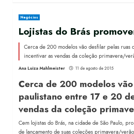
Negócios
Lojistas do Brás promove
Cerca de 200 modelos vão desfilar pelas ruas d
incentivar as vendas da coleção primavera/ver
Ana Luiza Mahlmeister
11 de agosto de 2015
Cerca de 200 modelos vão d
paulistano entre 17 e 20 d
vendas da coleção primave
Cem lojistas do Brás, na cidade de São Paulo, pr
de lançamento de suas coleções primavera/verã