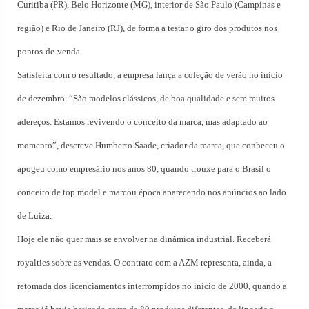
Curitiba (PR), Belo Horizonte (MG), interior de São Paulo (Campinas e
região) e Rio de Janeiro (RJ), de forma a testar o giro dos produtos nos
pontos-de-venda.
Satisfeita com o resultado, a empresa lança a coleção de verão no início
de dezembro. “São modelos clássicos, de boa qualidade e sem muitos
adereços. Estamos revivendo o conceito da marca, mas adaptado ao
momento”, descreve Humberto Saade, criador da marca, que conheceu o
apogeu como empresário nos anos 80, quando trouxe para o Brasil o
conceito de top model e marcou época aparecendo nos anúncios ao lado
de Luiza.
Hoje ele não quer mais se envolver na dinâmica industrial. Receberá
royalties sobre as vendas. O contrato com a AZM representa, ainda, a
retomada dos licenciamentos interrompidos no início de 2000, quando a