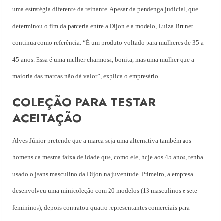
uma estratégia diferente da reinante. Apesar da pendenga judicial, que
determinou o fim da parceria entre a Dijon e a modelo, Luiza Brunet
continua como referência. “É um produto voltado para mulheres de 35 a
45 anos. Essa é uma mulher charmosa, bonita, mas uma mulher que a
maioria das marcas não dá valor”, explica o empresário.
COLEÇÃO PARA TESTAR
ACEITAÇÃO
Alves Júnior pretende que a marca seja uma alternativa também aos
homens da mesma faixa de idade que, como ele, hoje aos 45 anos, tenha
usado o jeans masculino da Dijon na juventude. Primeiro, a empresa
desenvolveu uma minicoleção com 20 modelos (13 masculinos e sete
femininos), depois contratou quatro representantes comerciais para