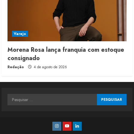
Varejo
Morena Rosa lança franquia com estoque
consignado
Redação
4 de agosto de 2026
Pesquisar
por:
Instagram
Youtube
Linkedin