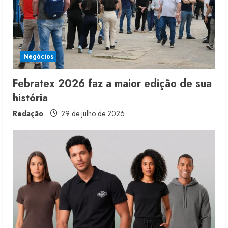
Negócios
Febratex 2026 faz a maior edição de sua
história
Redação
29 de julho de 2026
Fakini prevê R$345 milhões de
receita em 2026
4 de agosto de 2026
2