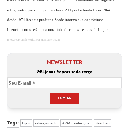
marca já havia batizado cerca de 80 produtos diferentes, de lingerie a
refrigerantes, passando por colchões. A Dijon foi fundada em 1964 e
desde 1974 licencia produtos. Saade informa que os próximos
licenciamentos serão para uma linha de camisas e outra de lingerie.
fotos: reprodução cedida por Humberto Saade
NEWSLETTER
GBLjeans Report toda terça
Tags:
Dijon
relançamento
AZM Confecções
Humberto