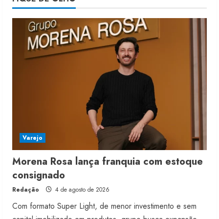
moda nacional
4 de agosto de 2026
5
Varejo
Morena Rosa lança franquia com estoque
consignado
Redação
4 de agosto de 2026
Com formato Super Light, de menor investimento e sem