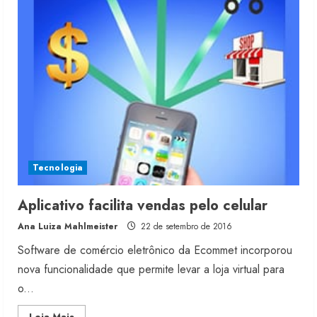
lança
aplicativo
para
smartphone
Tecnologia
Aplicativo facilita vendas pelo celular
Ana Luiza Mahlmeister
22 de setembro de 2016
Software de comércio eletrônico da Ecommet incorporou
nova funcionalidade que permite levar a loja virtual para
o...
Read