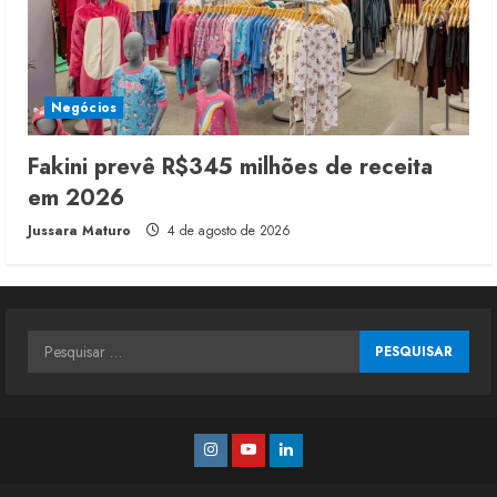
Negócios
Fakini prevê R$345 milhões de receita
em 2026
Jussara Maturo
4 de agosto de 2026
Pesquisar
por:
Instagram
Youtube
Linkedin