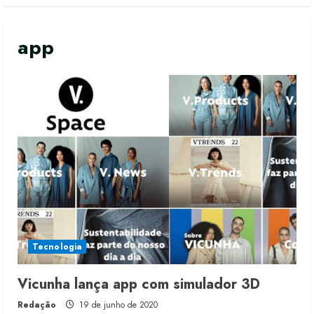
app
Tecnologia
Vicunha lança app com simulador 3D
Redação
19 de junho de 2020