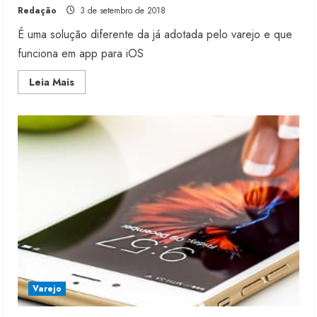
Redação
3 de setembro de 2018
É uma solução diferente da já adotada pelo varejo e que
funciona em app para iOS
Read
Leia Mais
more
about
Forever
21
incorpora
busca
visual
Varejo