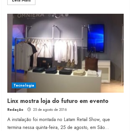
Leia Mais
more
about
Aplicativo
facilita
vendas
pelo
celular
Tecnologia
Linx mostra loja do futuro em evento
Redação
25 de agosto de 2016
A instalação foi montada no Latam Retail Show, que
termina nessa quinta-feira, 25 de agosto, em São...