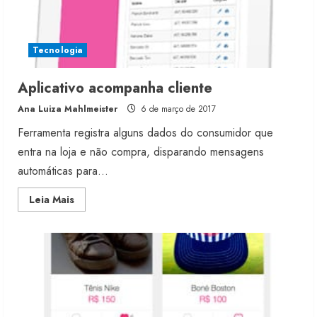
Tecnologia
Aplicativo acompanha cliente
Ana Luiza Mahlmeister
6 de março de 2017
Ferramenta registra alguns dados do consumidor que
entra na loja e não compra, disparando mensagens
automáticas para...
Read
Leia Mais
more
about
Aplicativo
acompanha
cliente