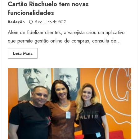
Cartão Riachuelo tem novas
funcionalidades
Redação
5 de julho de 2017
Além de fidelizar clientes, a varejista criou um aplicativo
que permite gestão online de compras, consulta de...
Read
Leia Mais
more
about
Cartão
Riachuelo
tem
novas
funcionalidades