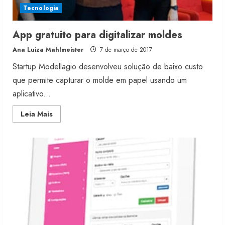
Tecnologia
App gratuito para digitalizar moldes
Ana Luiza Mahlmeister
7 de março de 2017
Startup Modellagio desenvolveu solução de baixo custo
que permite capturar o molde em papel usando um
aplicativo...
Read
Leia Mais
more
about
App
gratuito
para
digitalizar
moldes