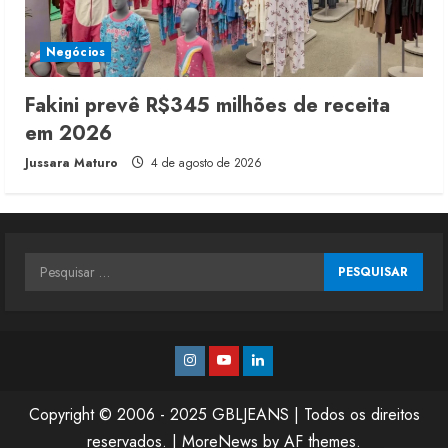
Negócios
Fakini prevê R$345 milhões de receita
em 2026
Jussara Maturo
4 de agosto de 2026
Pesquisar
por:
Instagram
Youtube
Linkedin
Copyright © 2006 - 2025 GBLJEANS | Todos os direitos
reservados.
|
MoreNews
by AF themes.