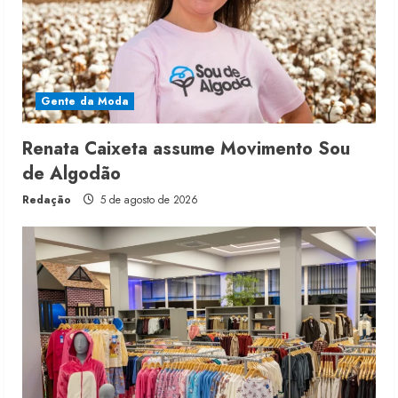
Gente da Moda
Renata Caixeta assume Movimento Sou
de Algodão
Redação
5 de agosto de 2026