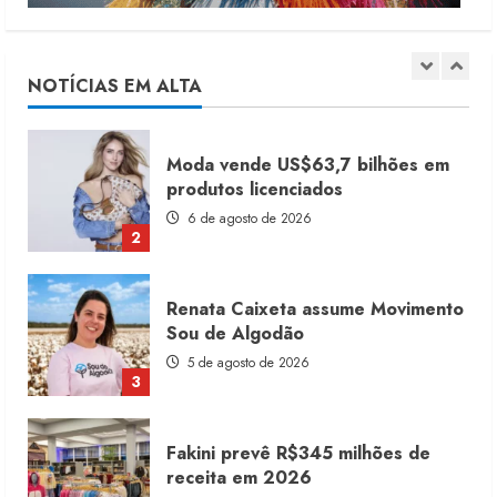
Dia dos Pais reforça retomada da
moda no varejo
7 de agosto de 2026
NOTÍCIAS EM ALTA
1
Moda vende US$63,7 bilhões em
produtos licenciados
6 de agosto de 2026
2
Renata Caixeta assume Movimento
Sou de Algodão
5 de agosto de 2026
3
Fakini prevê R$345 milhões de
receita em 2026