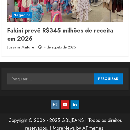
Negócios
Fakini prevê R$345 milhões de receita
em 2026
Jussara Maturo
4 de agosto de 2026
Pesquisar
por:
Instagram
Youtube
Linkedin
Copyright © 2006 - 2025 GBLJEANS | Todos os direitos
reservados.
|
MoreNews
by AF themes.