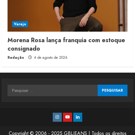
Varejo
Morena Rosa lança franquia com estoque
consignado
Redação
4 de agosto de 2026
Pesquisar
por:
Instagram
Youtube
Linkedin
Copyright © 2006 - 2025 GBLJEANS | Todos os direitos