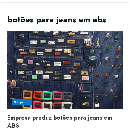
botões para jeans em abs
Negócios
Empresa produz botões para jeans em
Fakini prevê R$345 milhões de
ABS
receita em 2026