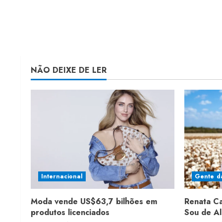
NÃO DEIXE DE LER
Internacional
Gente d
Moda vende US$63,7 bilhões em
Renata C
produtos licenciados
Sou de A