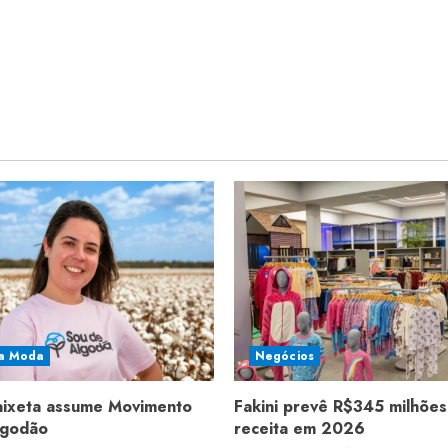
a Moda
Negócios
aixeta assume Movimento
Fakini prevê R$345 milhões
lgodão
receita em 2026