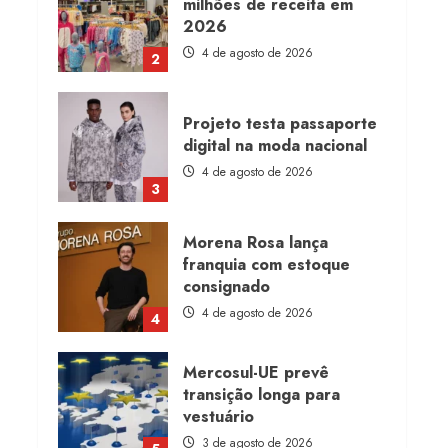
milhões de receita em
2026
4 de agosto de 2026
2
Projeto testa passaporte
digital na moda nacional
4 de agosto de 2026
3
Morena Rosa lança
franquia com estoque
consignado
4 de agosto de 2026
4
Mercosul-UE prevê
transição longa para
vestuário
3 de agosto de 2026