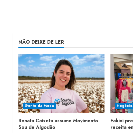
NÃO DEIXE DE LER
Gente da Moda
Negócio
Renata Caixeta assume Movimento
Fakini pr
Sou de Algodão
receita 