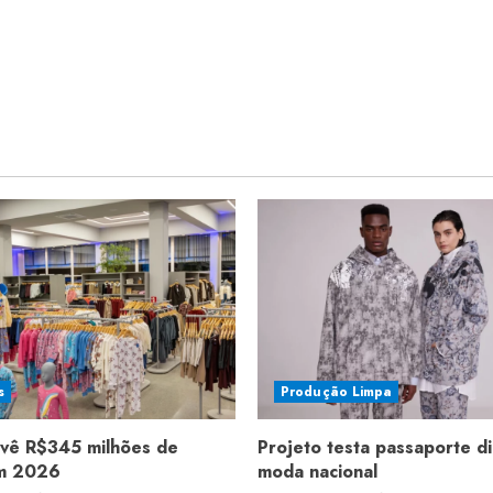
s
Produção Limpa
evê R$345 milhões de
Projeto testa passaporte di
em 2026
moda nacional