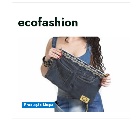
ecofashion
Produção Limpa