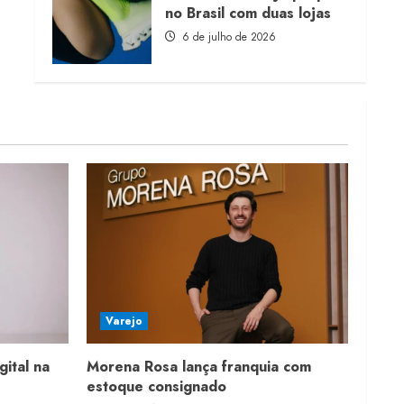
no Brasil com duas lojas
6 de julho de 2026
Varejo
gital na
Morena Rosa lança franquia com
estoque consignado