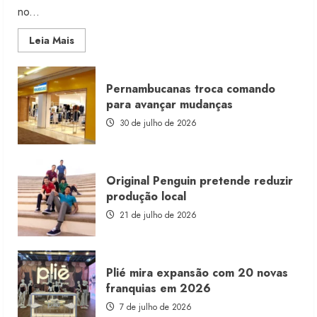
no...
Read
Leia Mais
more
about
Morena
Rosa
Pernambucanas troca comando
lança
franquia
para avançar mudanças
com
estoque
30 de julho de 2026
consignado
Original Penguin pretende reduzir
produção local
21 de julho de 2026
Plié mira expansão com 20 novas
franquias em 2026
7 de julho de 2026