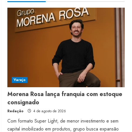
4 de agosto de 2026
4
Mercosul-UE prevê transição longa
para vestuário
3 de agosto de 2026
5
Varejo
Morena Rosa lança franquia com estoque
consignado
Redação
4 de agosto de 2026
Com formato Super Light, de menor investimento e sem
capital imobilizado em produtos, grupo busca expansão