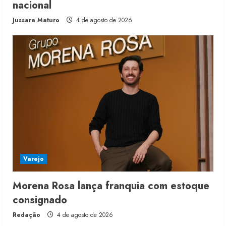
nacional
Jussara Maturo
4 de agosto de 2026
Varejo
Morena Rosa lança franquia com estoque
consignado
Redação
4 de agosto de 2026