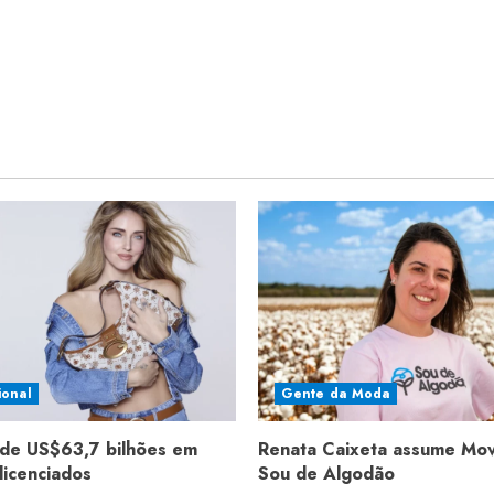
ional
Gente da Moda
de US$63,7 bilhões em
Renata Caixeta assume Mo
licenciados
Sou de Algodão