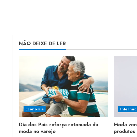
NÃO DEIXE DE LER
Economia
Internac
Dia dos Pais reforça retomada da
Moda ven
moda no varejo
produtos 