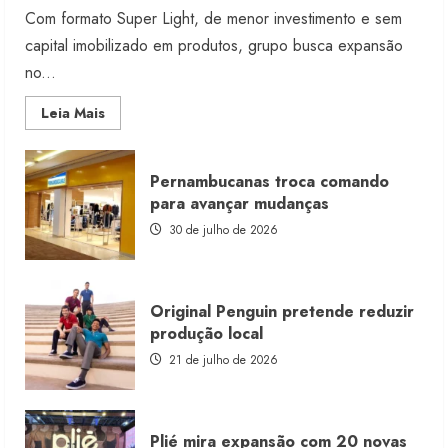
Com formato Super Light, de menor investimento e sem
capital imobilizado em produtos, grupo busca expansão
no...
Read
Leia Mais
more
about
Morena
Rosa
Pernambucanas troca comando
lança
franquia
para avançar mudanças
com
estoque
30 de julho de 2026
consignado
Original Penguin pretende reduzir
produção local
21 de julho de 2026
Plié mira expansão com 20 novas