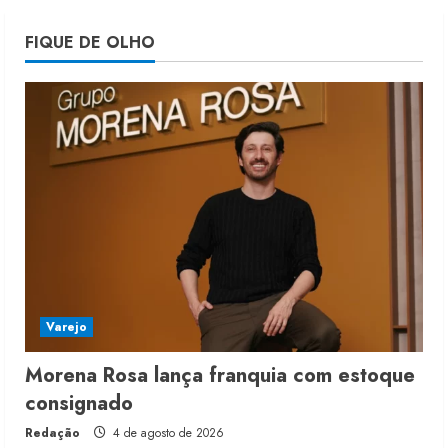
Projeto testa passaporte digital na
FIQUE DE OLHO
moda nacional
4 de agosto de 2026
5
Varejo
Morena Rosa lança franquia com estoque
consignado
Redação
4 de agosto de 2026