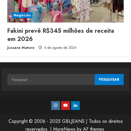
Negócios
Fakini prevê R$345 milhões de receita
em 2026
Jussara Maturo
4 de agosto de 2026
Pesquisar
por:
Instagram
Youtube
Linkedin
Copyright © 2006 - 2025 GBLJEANS | Todos os direitos
reservados.
|
MoreNews
by AF themes.