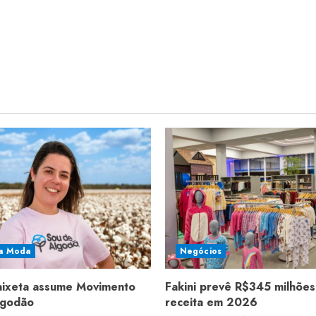
a Moda
Negócios
aixeta assume Movimento
Fakini prevê R$345 milhões
lgodão
receita em 2026