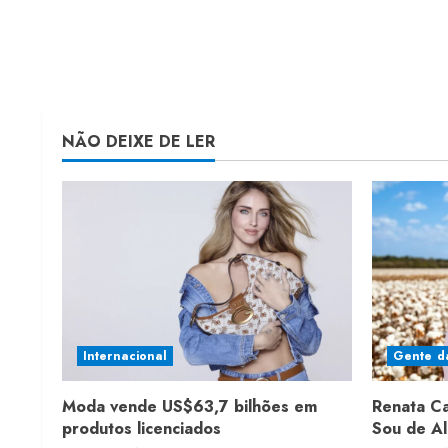
NÃO DEIXE DE LER
Internacional
Gente d
Moda vende US$63,7 bilhões em
Renata C
produtos licenciados
Sou de A