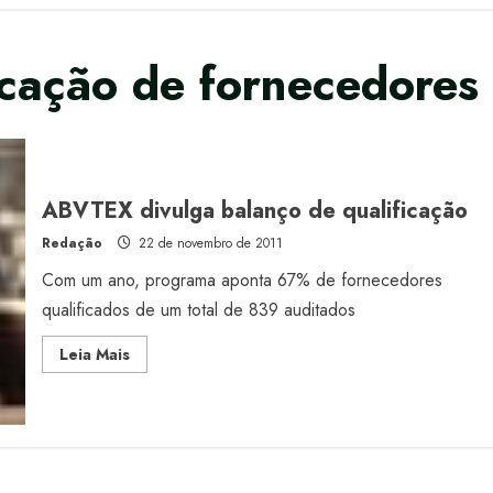
icação de fornecedores
ABVTEX divulga balanço de qualificação
Redação
22 de novembro de 2011
Com um ano, programa aponta 67% de fornecedores
qualificados de um total de 839 auditados
Read
Leia Mais
more
about
ABVTEX
divulga
balanço
de
qualificação