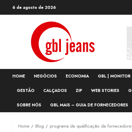
Skip
6 de agosto de 2026
to
content
HOME
NEGÓCIOS
ECONOMIA
GBL | MONITOR
GESTÃO
CALÇADOS
ZIP
WEB STORIES
G
SOBRE NÓS
GBL MAIS – GUIA DE FORNECEDORES
Home
Blog
programa de qualificação de fornecedore