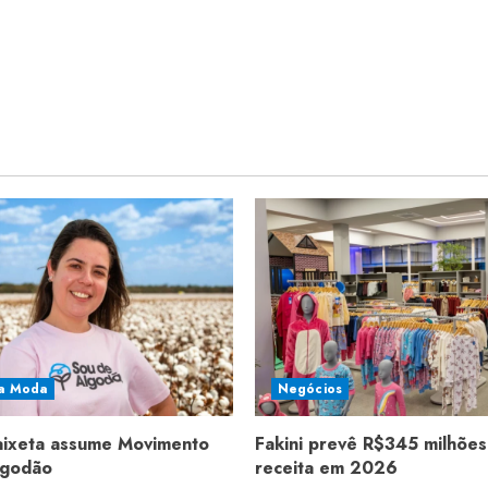
a Moda
Negócios
aixeta assume Movimento
Fakini prevê R$345 milhões
lgodão
receita em 2026