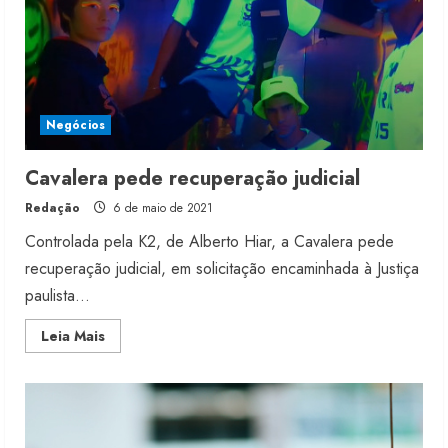
Negócios
Cavalera pede recuperação judicial
Redação
6 de maio de 2021
Controlada pela K2, de Alberto Hiar, a Cavalera pede
recuperação judicial, em solicitação encaminhada à Justiça
paulista...
Read
Leia Mais
more
about
Cavalera
pede
recuperação
judicial