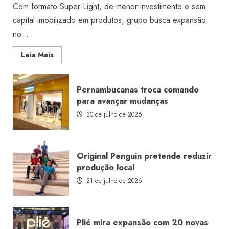
Com formato Super Light, de menor investimento e sem
capital imobilizado em produtos, grupo busca expansão
no...
Read
Leia Mais
more
about
Morena
Rosa
Pernambucanas troca comando
lança
franquia
para avançar mudanças
com
estoque
30 de julho de 2026
consignado
Original Penguin pretende reduzir
produção local
21 de julho de 2026
Plié mira expansão com 20 novas