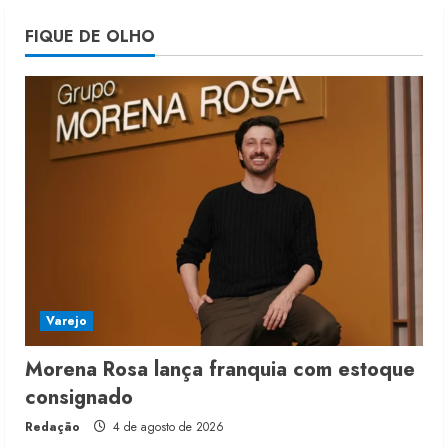
Projeto testa passaporte digital na
FIQUE DE OLHO
moda nacional
4 de agosto de 2026
5
Varejo
Morena Rosa lança franquia com estoque
consignado
Redação
4 de agosto de 2026