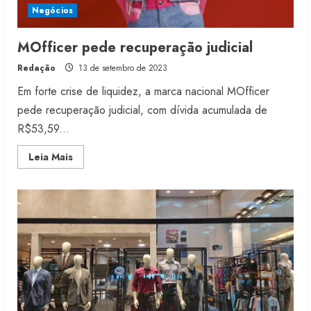
Negócios
MOfficer pede recuperação judicial
Redação
13 de setembro de 2023
Em forte crise de liquidez, a marca nacional MOfficer
pede recuperação judicial, com dívida acumulada de
R$53,59...
Read
Leia Mais
more
about
MOfficer
pede
recuperação
judicial