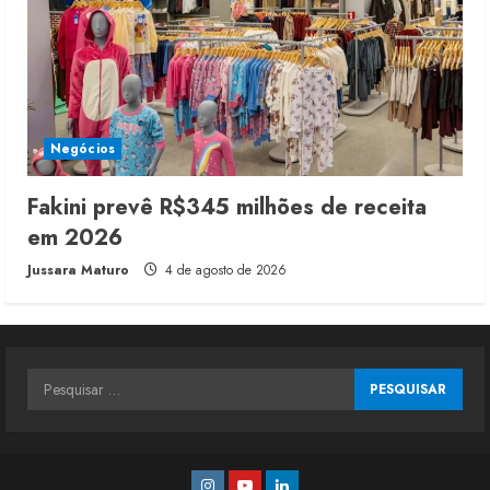
Negócios
Fakini prevê R$345 milhões de receita
em 2026
Jussara Maturo
4 de agosto de 2026
Pesquisar
por:
Instagram
Youtube
Linkedin