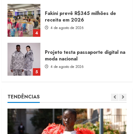
Projeto testa passaporte digital na
moda nacional
4 de agosto de 2026
5
Dia dos Pais reforça retomada da
moda no varejo
7 de agosto de 2026
1
Moda vende US$63,7 bilhões em
TENDÊNCIAS
produtos licenciados
6 de agosto de 2026
2
Renata Caixeta assume Movimento