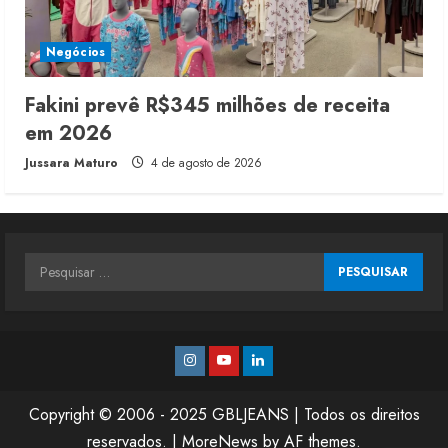
Negócios
Fakini prevê R$345 milhões de receita
em 2026
Jussara Maturo
4 de agosto de 2026
Pesquisar
por:
Instagram
Youtube
Linkedin
Copyright © 2006 - 2025 GBLJEANS | Todos os direitos
reservados.
|
MoreNews
by AF themes.