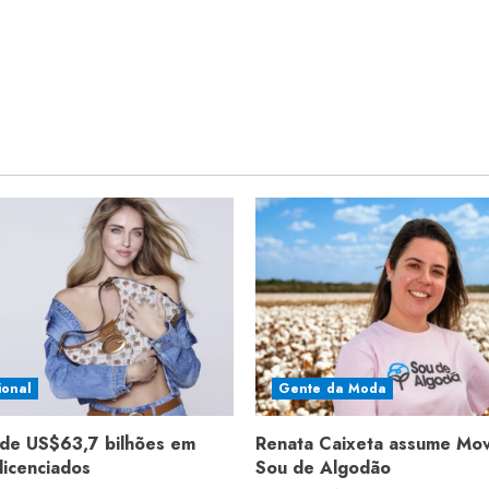
ional
Gente da Moda
de US$63,7 bilhões em
Renata Caixeta assume Mo
licenciados
Sou de Algodão