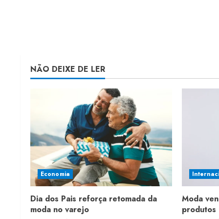
NÃO DEIXE DE LER
Economia
Internac
Dia dos Pais reforça retomada da
Moda ven
moda no varejo
produtos 