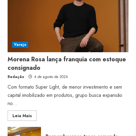
Varejo
Morena Rosa lança franquia com estoque
consignado
Redação
4 de agosto de 2026
Com formato Super Light, de menor investimento e sem
capital imobilizado em produtos, grupo busca expansão
no...
Read
Leia Mais
more
about
Morena
Rosa