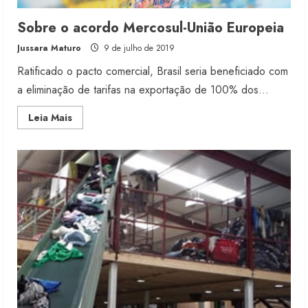
Sobre o acordo Mercosul-União Europeia
Jussara Maturo
9 de julho de 2019
Ratificado o pacto comercial, Brasil seria beneficiado com
a eliminação de tarifas na exportação de 100% dos...
Read
Leia Mais
more
about
Sobre
o
acordo
Mercosul-
União
Europeia