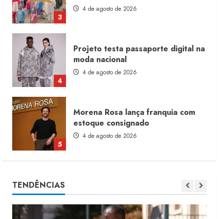
4 de agosto de 2026
4
Morena Rosa lança franquia com
estoque consignado
4 de agosto de 2026
5
Moda vende US$63,7 bilhões em
produtos licenciados
6 de agosto de 2026
1
Renata Caixeta assume Movimento
TENDÊNCIAS
Sou de Algodão
5 de agosto de 2026
2