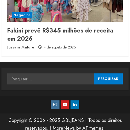
Negócios
Fakini prevê R$345 milhões de receita
em 2026
Jussara Maturo
4 de agosto de 2026
Pesquisar
por:
Instagram
Youtube
Linkedin
Copyright © 2006 - 2025 GBLJEANS | Todos os direitos
reservados.
|
MoreNews
by AF themes.