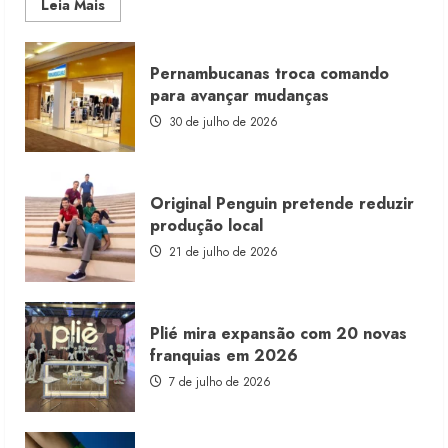
Read
Leia Mais
more
about
Morena
Rosa
Pernambucanas troca comando
lança
franquia
para avançar mudanças
com
estoque
30 de julho de 2026
consignado
Original Penguin pretende reduzir
produção local
21 de julho de 2026
Plié mira expansão com 20 novas
franquias em 2026
7 de julho de 2026