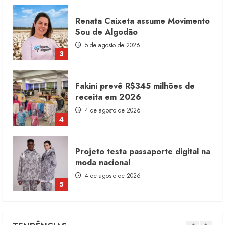
Fakini prevê R$345 milhões de
receita em 2026
4 de agosto de 2026
4
Projeto testa passaporte digital na
moda nacional
4 de agosto de 2026
5
Dia dos Pais reforça retomada da
moda no varejo
7 de agosto de 2026
1
Moda vende US$63,7 bilhões em