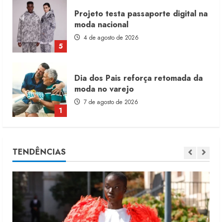
Projeto testa passaporte digital na
moda nacional
4 de agosto de 2026
5
Dia dos Pais reforça retomada da
moda no varejo
7 de agosto de 2026
1
Moda vende US$63,7 bilhões em
TENDÊNCIAS
produtos licenciados
6 de agosto de 2026
2
Renata Caixeta assume Movimento
Sou de Algodão