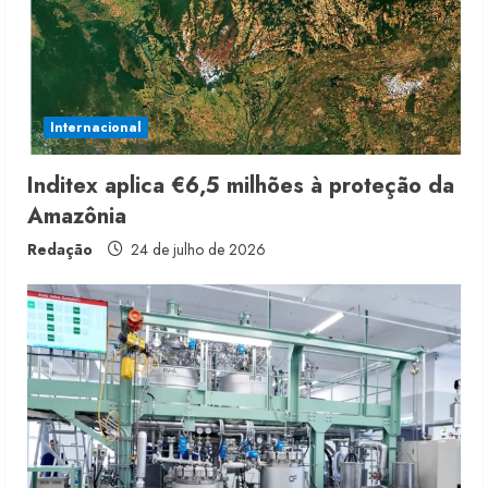
Internacional
Inditex aplica €6,5 milhões à proteção da
Amazônia
Redação
24 de julho de 2026
Moda vende US$63,7 bilhões em
produtos licenciados
6 de agosto de 2026
2