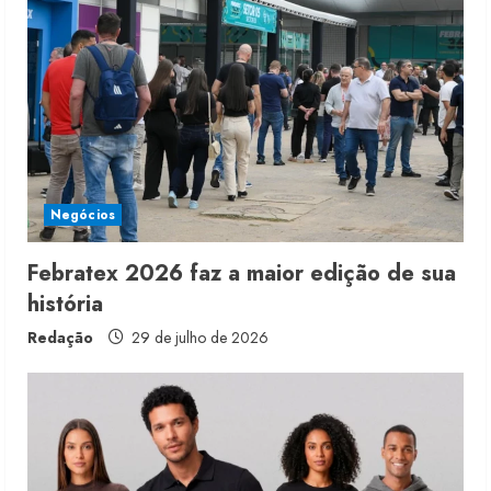
Negócios
Febratex 2026 faz a maior edição de sua
história
Redação
29 de julho de 2026
Fakini prevê R$345 milhões de
receita em 2026