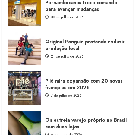
Pernambucanas troca comando
lança
franquia
para avançar mudanças
com
estoque
30 de julho de 2026
consignado
Original Penguin pretende reduzir
produção local
21 de julho de 2026
Plié mira expansão com 20 novas
franquias em 2026
7 de julho de 2026
On estreia varejo próprio no Brasil
com duas lojas
6 de julho de 2026