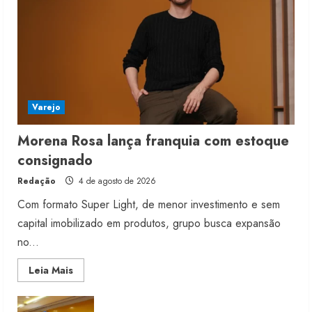
Varejo
Morena Rosa lança franquia com estoque
consignado
Redação
4 de agosto de 2026
Com formato Super Light, de menor investimento e sem
capital imobilizado em produtos, grupo busca expansão
no...
Read
Leia Mais
more
about
Morena
Rosa