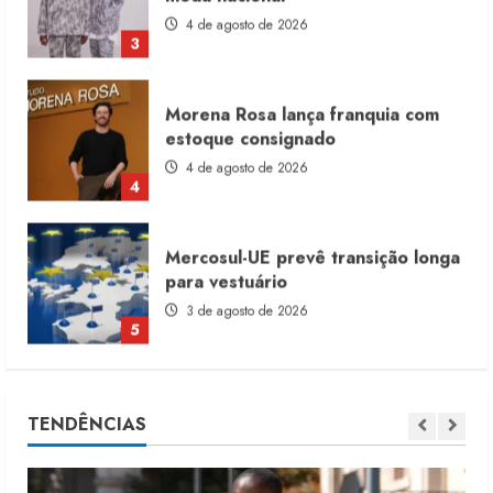
4 de agosto de 2026
4
Mercosul-UE prevê transição longa
para vestuário
3 de agosto de 2026
5
Renata Caixeta assume Movimento
Sou de Algodão
5 de agosto de 2026
1
Fakini prevê R$345 milhões de
TENDÊNCIAS
receita em 2026
4 de agosto de 2026
2