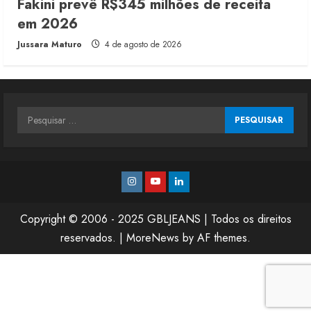
Fakini prevê R$345 milhões de receita
em 2026
Jussara Maturo
4 de agosto de 2026
Pesquisar
por:
Instagram
Youtube
Linkedin
Copyright © 2006 - 2025 GBLJEANS | Todos os direitos
reservados.
|
MoreNews
by AF themes.