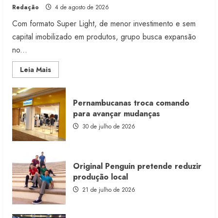
Redação
4 de agosto de 2026
Com formato Super Light, de menor investimento e sem
capital imobilizado em produtos, grupo busca expansão
no...
Read
Leia Mais
more
about
Morena
Rosa
Pernambucanas troca comando
lança
franquia
para avançar mudanças
com
estoque
30 de julho de 2026
consignado
Original Penguin pretende reduzir
produção local
21 de julho de 2026