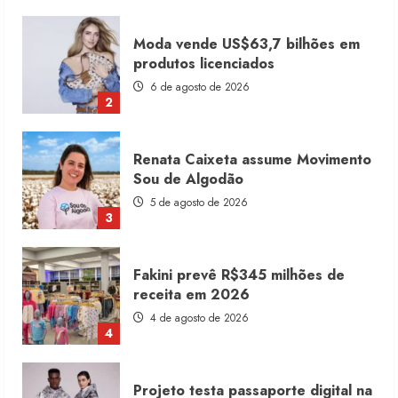
Renata Caixeta assume Movimento
Sou de Algodão
5 de agosto de 2026
3
Fakini prevê R$345 milhões de
receita em 2026
4 de agosto de 2026
4
Projeto testa passaporte digital na
moda nacional
4 de agosto de 2026
5
Dia dos Pais reforça retomada da