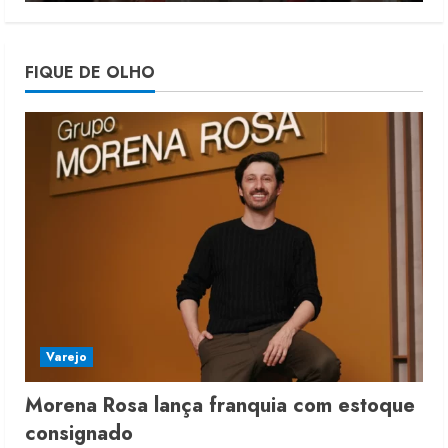
Projeto testa passaporte digital na
FIQUE DE OLHO
moda nacional
4 de agosto de 2026
5
Varejo
Morena Rosa lança franquia com estoque
consignado