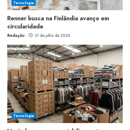
Tecnologia
g
Renner busca na Finlândia avanço em
circularidade
Redação
31 de julho de 2026
Tecnologia