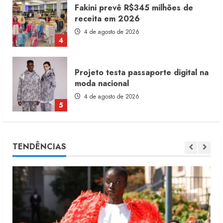
Fakini prevê R$345 milhões de
receita em 2026
4 de agosto de 2026
4
Projeto testa passaporte digital na
moda nacional
4 de agosto de 2026
5
Dia dos Pais reforça retomada da
TENDÊNCIAS
moda no varejo
7 de agosto de 2026
1
Moda vende US$63,7 bilhões em
produtos licenciados