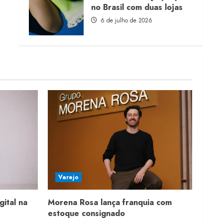
no Brasil com duas lojas
6 de julho de 2026
Varejo
gital na
Morena Rosa lança franquia com
estoque consignado