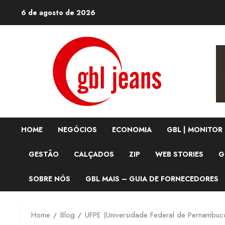
Skip
6 de agosto de 2026
to
content
HOME
NEGÓCIOS
ECONOMIA
GBL | MONITOR
GESTÃO
CALÇADOS
ZIP
WEB STORIES
G
SOBRE NÓS
GBL MAIS – GUIA DE FORNECEDORES
Home
Blog
UFPE (Universidade Federal de Pernambuc