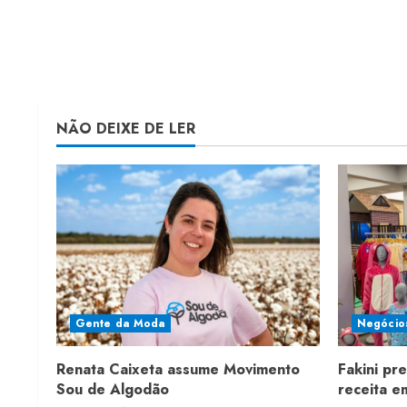
NÃO DEIXE DE LER
Gente da Moda
Negócio
Renata Caixeta assume Movimento
Fakini pr
Sou de Algodão
receita 