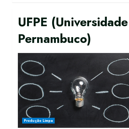
UFPE (Universidade
Pernambuco)
Produção Limpa