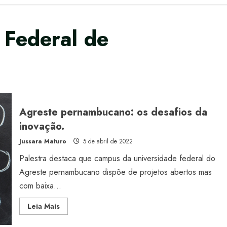
 Federal de
Agreste pernambucano: os desafios da
inovação.
Jussara Maturo
5 de abril de 2022
Palestra destaca que campus da universidade federal do
Agreste pernambucano dispõe de projetos abertos mas
com baixa...
Read
Leia Mais
more
about