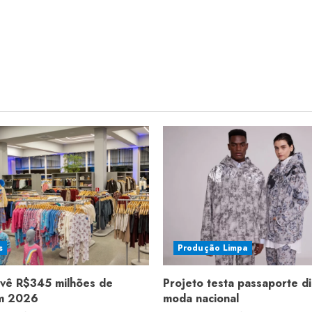
s
Produção Limpa
evê R$345 milhões de
Projeto testa passaporte di
em 2026
moda nacional