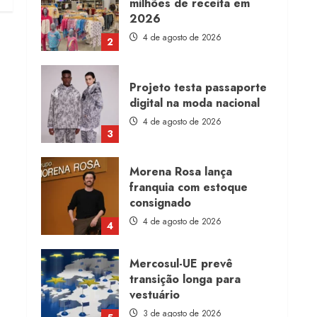
milhões de receita em
2026
4 de agosto de 2026
2
Projeto testa passaporte
digital na moda nacional
4 de agosto de 2026
3
Morena Rosa lança
franquia com estoque
consignado
4 de agosto de 2026
4
Mercosul-UE prevê
transição longa para
vestuário
3 de agosto de 2026